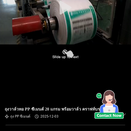
ถุงวาล์วทอ PP ซีเมนต์ 20 แกรม พร้อมวาล์ว คราฟท์บราวน์
ถุง PP ซีเมนต์
2025-12-03