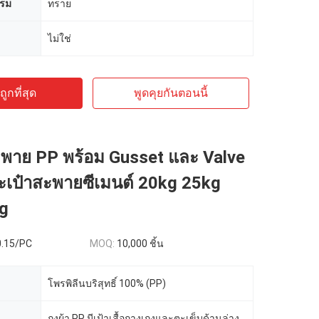
รรม
ทราย
ไม่ใช่
ูกที่สุด
พูดคุยกันตอนนี้
ะพาย PP พร้อม Gusset และ Valve
ะเป๋าสะพายซีเมนต์ 20kg 25kg
g
0.15/PC
MOQ:
10,000 ชิ้น
โพรพิลีนบริสุทธิ์ 100% (PP)
ถุงผ้า PP มีเป้าเสื้อกางเกงและตะเข็บด้านล่าง