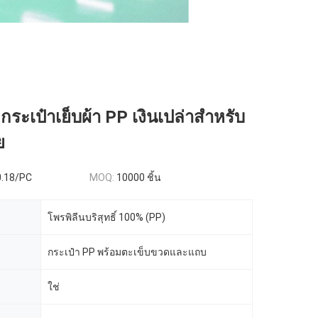
กระเป๋าเย็บผ้า PP เงินเปล่าสําหรับ
ย
0.18/PC
MOQ:
10000 ชิ้น
โพรพิลีนบริสุทธิ์ 100% (PP)
กระเป๋า PP พร้อมตะเข็บขวดและแถบ
ใช่