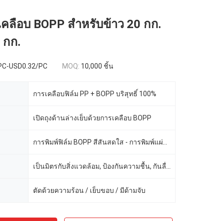
 เคลือบ BOPP สำหรับข้าว 20 กก.
 กก.
PC-USD0.32/PC
MOQ:
10,000 ชิ้น
การเคลือบฟิล์ม PP + BOPP บริสุทธิ์ 100%
เปิดถุงด้านล่างเย็บด้วยการเคลือบ BOPP
การพิมพ์ฟิล์ม BOPP สีสันสดใส - การพิมพ์แผ่นแม่พิมพ์ (สูงสุด 10 สี))
เป็นมิตรกับสิ่งแวดล้อม, ป้องกันความชื้น, กันลื่น
ตัดด้วยความร้อน / เย็บขอบ / มีด้ามจับ