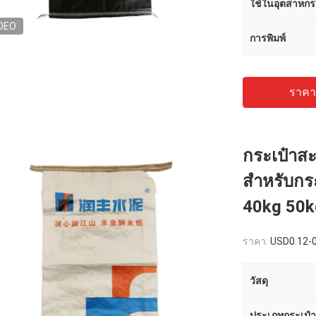
ใช้ในอุตสาหก
DEO
การพิมพ์
ราคาถ
กระเป๋าส
สําหรับกร
40kg 50k
ราคา:
USD0.12-
วัสดุ
ประเภทกระเป๋า