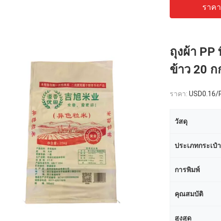
ราคาถ
ถุงผ้า PP
ข้าว 20 ก
ราคา:
USD0.16/
วัสดุ
ประเภทกระเป๋า
การพิมพ์
คุณสมบัติ
สูงสุด