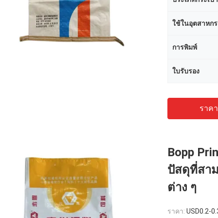
ใช้ในอุตสาหก
การพิมพ์
ใบรับรอง
ราคาถ
Bopp Prin
ปัสดุที่ส
ต่าง ๆ
ราคา:
USD0.2-0