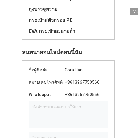
ถุงบรรจุทราย
VI
กระเป๋าสตัวกรอง PE
EVA กระเป๋าละลายต่ํา
สนทนาออนไลน์ตอนนี้ฉัน
ชื่อผู้ติดต่อ :
Cora Han
หมายเลขโทรศัพท์ :
+8613967750566
Whatsapp :
+8613967750566