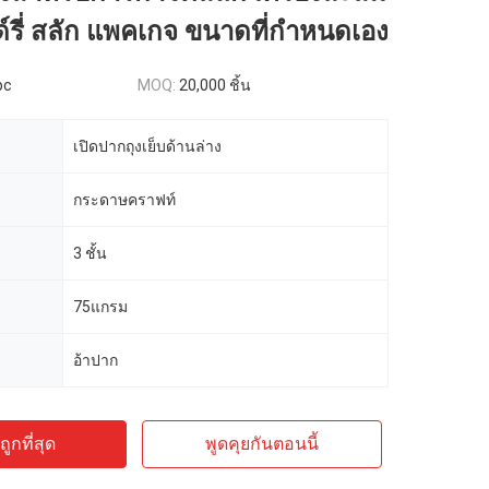
์รี่ สลัก แพคเกจ ขนาดที่กําหนดเอง
pc
MOQ:
20,000 ชิ้น
เปิดปากถุงเย็บด้านล่าง
กระดาษคราฟท์
3 ชั้น
75แกรม
อ้าปาก
ูกที่สุด
พูดคุยกันตอนนี้