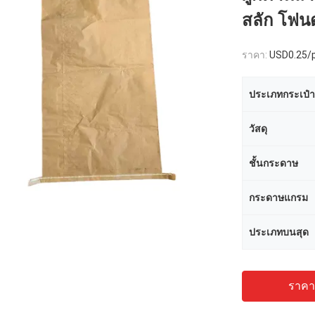
สลัก โฟนด
ราคา:
USD0.25/
ประเภทกระเป๋า
วัสดุ
ชั้นกระดาษ
กระดาษแกรม
ประเภทบนสุด
ราคาถ