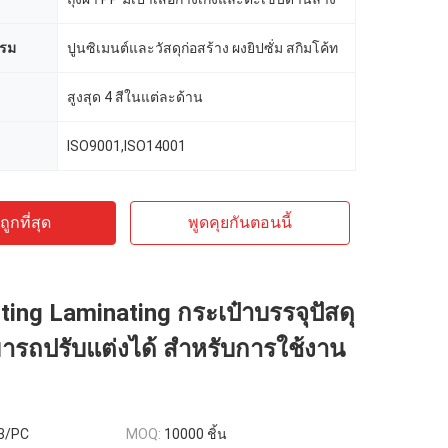
รรม
ปูนซิเมนต์และวัสดุก่อสร้าง ผงยิปซั่ม สกิมโค้ท
สูงสุด 4 สีในแต่ละด้าน
ISO9001,ISO14001
ูกที่สุด
พูดคุยกันตอนนี้
ting Laminating กระเป๋าบรรจุปัสดุ
ามารถปรับแต่งได้ สําหรับการใช้งาน
.3/PC
MOQ:
10000 ชิ้น