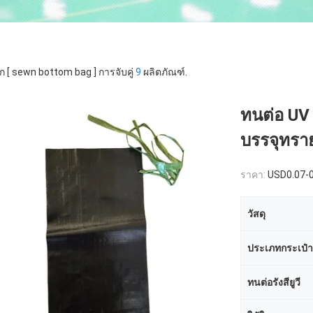
ก [ sewn bottom bag ] การจับคู่
9
ผลิตภัณฑ์.
ทนต่อ UV 
บรรจุทรา
ราคา:
USD0.07-
วัสดุ
ประเภทกระเป๋า
ทนต่อรังสียูวี