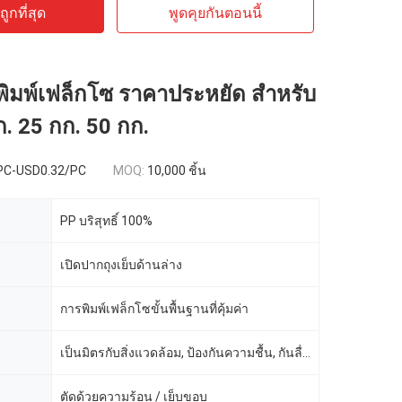
ูกที่สุด
พูดคุยกันตอนนี้
 พิมพ์เฟล็กโซ ราคาประหยัด สำหรับ
ก. 25 กก. 50 กก.
PC-USD0.32/PC
MOQ:
10,000 ชิ้น
PP บริสุทธิ์ 100%
เปิดปากถุงเย็บด้านล่าง
การพิมพ์เฟล็กโซขั้นพื้นฐานที่คุ้มค่า
เป็นมิตรกับสิ่งแวดล้อม, ป้องกันความชื้น, กันลื่น
ตัดด้วยความร้อน / เย็บขอบ