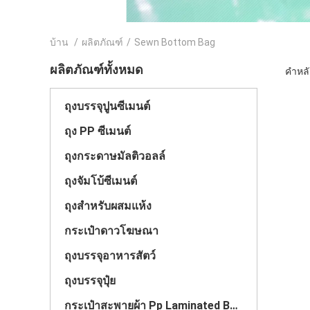
บ้าน
/
ผลิตภัณฑ์
/
Sewn Bottom Bag
ผลิตภัณฑ์ทั้งหมด
คำหลั
ถุงบรรจุปูนซีเมนต์
ถุง PP ซีเมนต์
ถุงกระดาษมัลติวอลล์
ถุงจัมโบ้ซีเมนต์
ถุงสําหรับผสมแห้ง
กระเป๋าดาวโฆษณา
ถุงบรรจุอาหารสัตว์
ถุงบรรจุปุ๋ย
กระเป๋าสะพายผ้า Pp Laminated Bopp