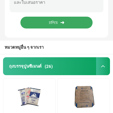
ถุงบรรจุทราย
กระเป๋าสตัวกรอง PE
EVA กระเป๋าละลายต่ํา
หมวดหมู่อื่น ๆ จากเรา
ถุงบรรจุปูนซีเมนต์
(26)