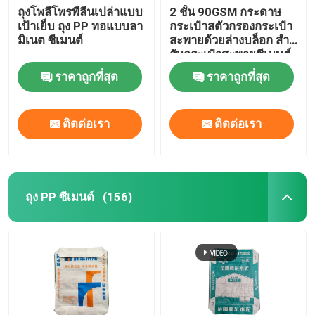
ถุงโพลีโพรพีลีนเปล่าแบบ
2 ชั้น 90GSM กระดาษ
เป้าเย็บ ถุง PP ทอแบบลา
กระเป๋าสตัวกรองกระเป๋า
มิเนต ซีเมนต์
สะพายด้วยล่างบล็อก สําห
รับกระเป๋าสะพายซีเมนต์
50 กิโลกรัม
ราคาถูกที่สุด
ราคาถูกที่สุด
ติดต่อเรา
ติดต่อเรา
ถุง PP ซีเมนต์
(156)