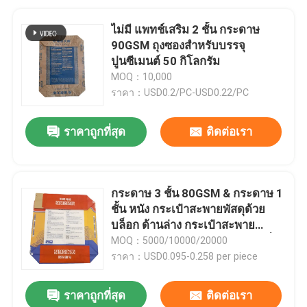
ไม่มี แพทช์เสริม 2 ชั้น กระดาษ
90GSM ถุงซองสําหรับบรรจุ
ปูนซีเมนต์ 50 กิโลกรัม
MOQ：10,000
ราคา：USD0.2/PC-USD0.22/PC
ราคาถูกที่สุด
ติดต่อเรา
กระดาษ 3 ชั้น 80GSM & กระดาษ 1
ชั้น หนัง กระเป๋าสะพายพัสดุด้วย
บล็อก ด้านล่าง กระเป๋าสะพาย
ซีเมนต์ 20 กิโลกรัม 25 กิโลกรัมที่มี
MOQ：5000/10000/20000
กระเป๋าใส่
ราคา：USD0.095-0.258 per piece
ราคาถูกที่สุด
ติดต่อเรา