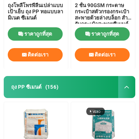
ถุงโพลีโพรพีลีนเปล่าแบบ
2 ชั้น 90GSM กระดาษ
เป้าเย็บ ถุง PP ทอแบบลา
กระเป๋าสตัวกรองกระเป๋า
มิเนต ซีเมนต์
สะพายด้วยล่างบล็อก สําห
รับกระเป๋าสะพายซีเมนต์
50 กิโลกรัม
ราคาถูกที่สุด
ราคาถูกที่สุด
ติดต่อเรา
ติดต่อเรา
ถุง PP ซีเมนต์
(156)