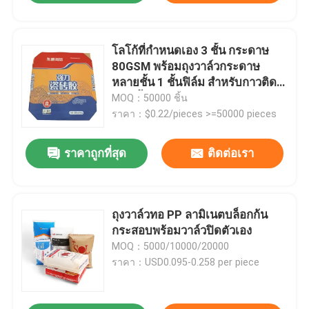
โลโก้ที่กำหนดเอง 3 ชั้น กระดาษ
80GSM พร้อมถุงวาล์วกระดาษ
หลายชั้น 1 ชั้นฟิล์ม สำหรับกาวติด
กระเบื้องชนิดแห้ง 20 กก.
MOQ：50000 ชิ้น
ราคา：$0.22/pieces >=50000 pieces
ราคาถูกที่สุด
ติดต่อเรา
ถุงวาล์วทอ PP ลามิเนตบล็อกก้น
กระสอบพร้อมวาล์วปิดตัวเอง
MOQ：5000/10000/20000
ราคา：USD0.095-0.258 per piece