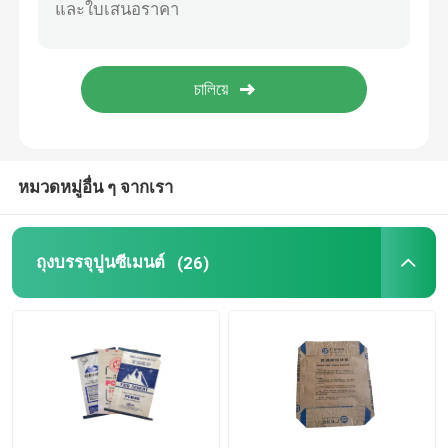
ถุงบรรจุทราย
กระเป๋าสตัวกรอง PE
EVA กระเป๋าละลายต่ํา
หมวดหมู่อื่น ๆ จากเรา
ถุงบรรจุปูนซีเมนต์
(26)