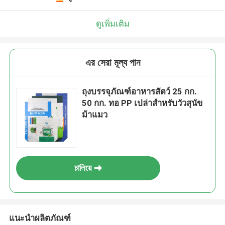
ดูเพิ่มเติม
এর সেরা মূল্য পান
ถุงบรรจุภัณฑ์อาหารสัตว์ 25 กก.
50 กก. ทอ PP เปล่าสำหรับวัวสุนัข
ม้าแมว
চালিয়ে
แนะนำผลิตภัณฑ์