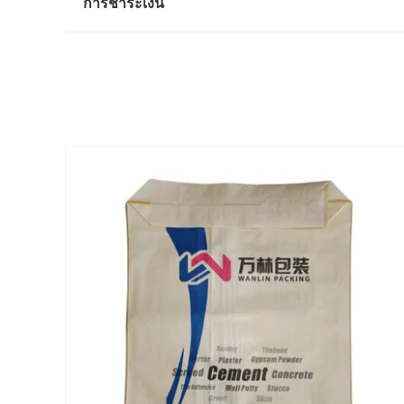
การชำระเงิน