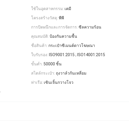
ใช้ในอุตสาหกรรม:
เคมี
โครงสร้างวัสดุ:
พีพี
การปิดผนึกและการจัดการ:
ซีลความร้อน
คุณสมบัติ:
ป้องกันความชื้น
ชื่อสินค้า:
กระเป๋าซีเมนต์ดาวโฆษณา
ใบรับรอง:
ISO9001:2015 ; ISO14001:2015
ขั้นต่ำ:
50000 ชิ้น
สไตล์กระเป๋า:
ถุงวาล์วก้นเหลี่ยม
ท่าเรือ:
เซินเจิ้นกวางโจว
ว