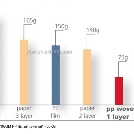
78GSM PP ซีเมนต์ถุงพลาสติก 50KG