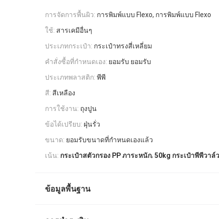
การจัดการพื้นผิว:
การพิมพ์แบบ Flexo, การพิมพ์แบบ Flexo
ใช้:
สารเคมีอื่นๆ
ประเภทกระเป๋า:
กระเป๋าทรงสี่เหลี่ยม
คำสั่งซื้อที่กำหนดเอง:
ยอมรับ ยอมรับ
ประเภทพลาสติก:
พีพี
สี:
สีเหลือง
การใช้งาน:
ถุงปูน
ข้อได้เปรียบ:
ฝุ่นรั่ว
ขนาด:
ยอมรับขนาดที่กำหนดเองแล้ว
,
เน้น:
กระเป๋าสตัวกรอง PP ภาระหนัก
50kg กระเป๋าพีพีวาล์
ข้อมูลพื้นฐาน