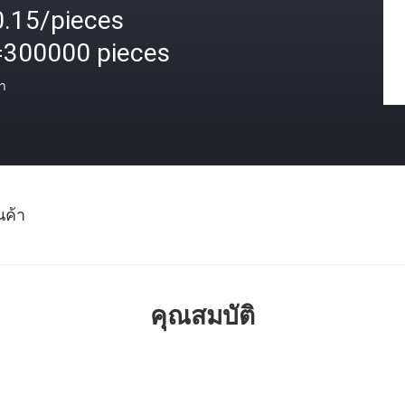
0.15/pieces
=300000 pieces
า
นค้า
คุณสมบัติ