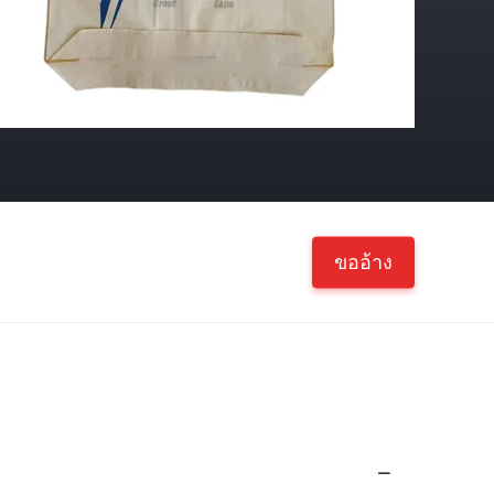
ขออ้าง