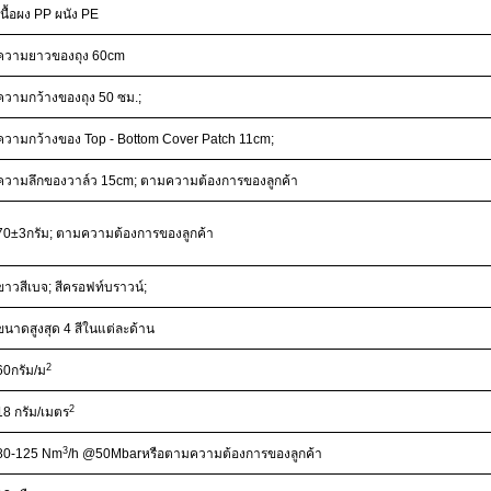
เนื้อผง PP ผนัง PE
ความยาวของถุง 60cm
ความกว้างของถุง 50 ซม.;
ความกว้างของ Top - Bottom Cover Patch 11cm
;
ความลึกของวาล์ว 15cm
; ตามความต้องการของลูกค้า
70±3
กรัม
; ตามความต้องการของลูกค้า
ขาว
สีเบจ; สีครอฟท์บราวน์;
ขนาดสูงสุด 4 สีในแต่ละด้าน
2
60
กรัม/ม
2
18 กรัม/เมตร
3
80-125 Nm
/h @50Mbar
หรือตามความต้องการของลูกค้า