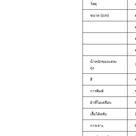
วัสดุ
ขนาด ((cm)
น้ําหนักของแต่ละ
ถุง
สี
การพิมพ์
ผ้าที่ไม่เคลือบ
เสื้อโค้ทสับ
การเจาะ