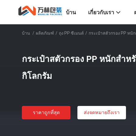
บ้าน
เกี่ยวกับเรา
บ้าน
/
ผลิตภัณฑ์
/
ถุง PP ซีเมนต์
/
กระเป๋าสตัวกรอง PP หนักส
กระเป๋าสตัวกรอง PP หนักสําหรั
กิโลกรัม
ราคาถูกที่สุด
ส่งจดหมายถึงเรา