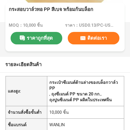
กระสอบวาล์วทอ PP สีเบจ พร้อมก้นบล็อก
MOQ：10,000 ชิ้น
ราคา：USD0.13/PC-USD0.18/PC
ราคาถูกที่สุด
ติดต่อเรา
รายละเอียดสินค้า
กระเป๋าซีเมนต์ด้านล่างของบล็อกวาล์ว
PP
แสงสูง:
,
ถุงซีเมนต์ PP ขนาด 20 กก.
,
ถุงปูนซีเมนต์ PP ผลิตในประเทศจีน
จำนวนสั่งซื้อขั้นต่ำ
10,000 ชิ้น
ชื่อแบรนด์
WANLIN