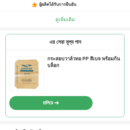
ผู้ผลิตได้รับการยืนยัน
ดูเพิ่มเติม
এর সেরা মূল্য পান
กระสอบวาล์วทอ PP สีเบจ พร้อมก้น
บล็อก
চালিয়ে