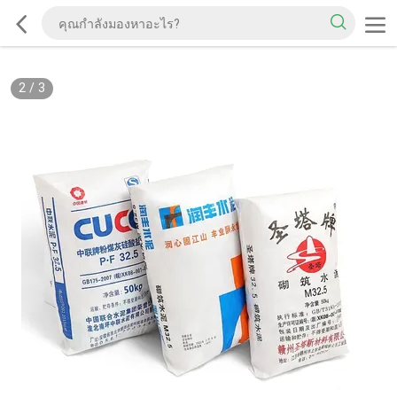
2
/
3