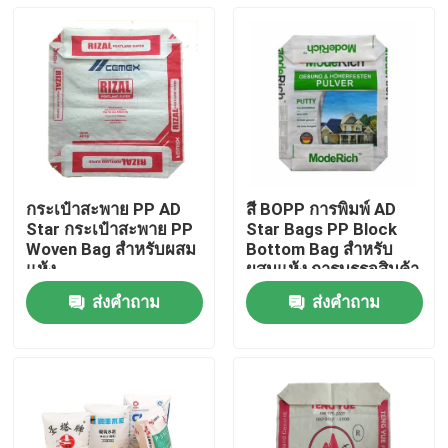
กระเป๋าสะพาย PP AD
สี BOPP การพิมพ์ AD
Star กระเป๋าสะพาย PP
Star Bags PP Block
Woven Bag สําหรับผสม
Bottom Bag สําหรับ
แห้ง
ผสมแห้ง การบรรจุสินค้า
ส่งคำถาม
ส่งคำถาม
บ้าน
สินค้า
เกี่ยวกับเรา