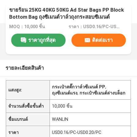
ขายร้อน 25KG 40KG 50KG Ad Star Bags PP Block
Bottom Bag ถุงซีเมนต์วาล์วถุงกระสอบซีเมนต์
MOQ：10,000 ชิ้น
ราคา：USD0.16/PC-USD0.20/PC
ราคาถูกที่สุด
ติดต่อเรา
รายละเอียดสินค้า
กระเป๋าสตั๊กวาล์วซีเมนต์ PP
,
แสงสูง:
ถุงซีเมนต์แรง
,
กระเป๋าซีเมนต์ล่างบล็อก
จำนวนสั่งซื้อขั้นต่ำ
10,000 ชิ้น
ชื่อแบรนด์
WANLIN
ราคา
USD0.16/PC-USD0.20/PC