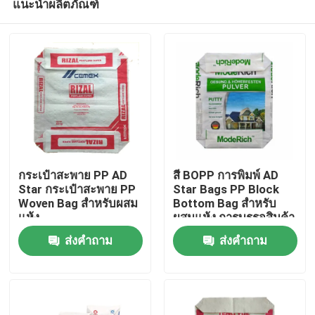
แนะนำผลิตภัณฑ์
กระเป๋าสะพาย PP AD
สี BOPP การพิมพ์ AD
Star กระเป๋าสะพาย PP
Star Bags PP Block
Woven Bag สําหรับผสม
Bottom Bag สําหรับ
แห้ง
ผสมแห้ง การบรรจุสินค้า
บ้าน
ส่งคำถาม
ส่งคำถาม
สินค้า
เกี่ยวกับเรา