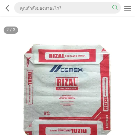
2
/
3