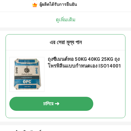
ผู้ผลิตได้รับการยืนยัน
ดูเพิ่มเติม
এর সেরা মূল্য পান
ถุงซีเมนต์ทอ 50KG 40KG 25KG ถุง
โพรพิลีนแบบกำหนดเอง ISO14001
চালিয়ে